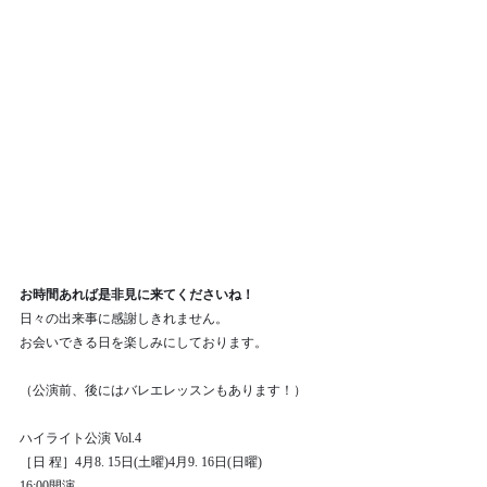
お時間あれば是非見に来てくださいね！
日々の出来事に感謝しきれません。
お会いできる日を楽しみにしております。
（公演前、後にはバレエレッスンもあります！）
ハイライト公演 Vol.4
［日 程］4月8. 15日(土曜)4月9. 16日(日曜)
16:00開演