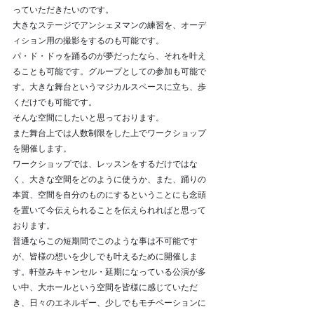
っていただきたいのです。
大きなステージでアンシェヌマンの練習を、オーデ
ィション用の撮影をするのも可能です。
パ・ド・ドゥを踊るのが夢だったなら、それを叶え
ることも可能です。グループとしての参加も可能で
す。大きな舞台というマジカルスペースに立ち、歩
くだけでも可能です。
そんな空間にしたいと思っております。
また舞台上では人数制限をした上でワークショップ
を開催します。
ワークショップでは、レッスンをするだけではな
く、大きな空間をどのように使うか、また、踊りの
本質、空間を自分のものにするということにも念頭
を置いて今伝えられることを伝えられればと思って
おります。
普通ならこの短期間でこのような事は不可能です
が、皆様の想いを少しでも叶えるために開催しま
す。軒並みキャンセル・延期になっている公演が多
い中、大ホールという空間を皆様に感じていただ
き、日々のエネルギー、少しでもモチベーションに