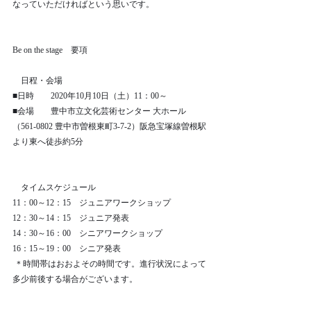
なっていただければという思いです。
Be on the stage　要項
　日程・会場　
■日時　　2020年10月10日（土）11：00～
■会場　　豊中市立文化芸術センター 大ホール
（561-0802 豊中市曽根東町3-7-2）阪急宝塚線曽根駅
より東へ徒歩約5分
　タイムスケジュール　
11：00～12：15　ジュニアワークショップ
12：30～14：15　ジュニア発表
14：30～16：00　シニアワークショップ　
16：15～19：00　シニア発表
 ＊時間帯はおおよその時間です。進行状況によって
多少前後する場合がございます。