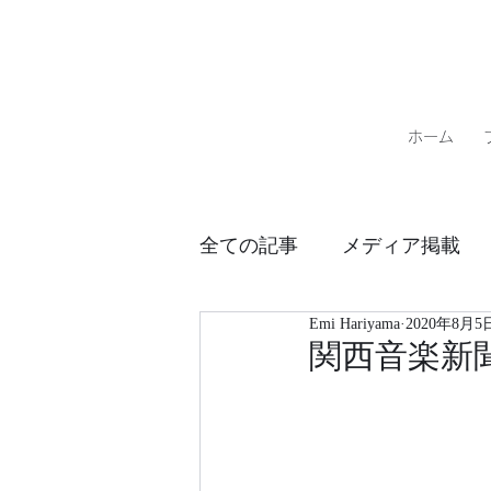
ホーム
全ての記事
メディア掲載
Emi Hariyama
2020年8月5
パフォーマンススケジュー
関西音楽新