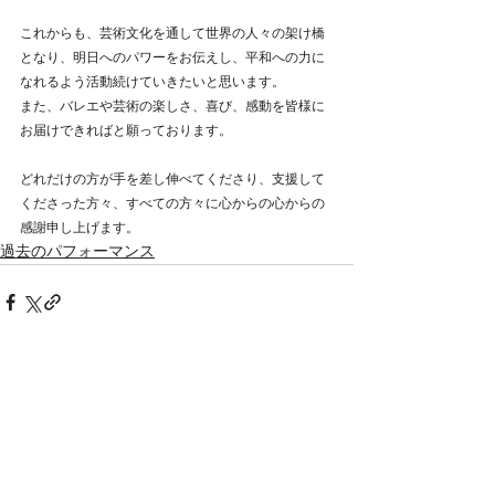
これからも、芸術文化を通して世界の人々の架け橋
となり、明日へのパワーをお伝えし、平和への力に
なれるよう活動続けていきたいと思います。
また、バレエや芸術の楽しさ、喜び、感動を皆様に
お届けできればと願っております。
どれだけの方が手を差し伸べてくださり、支援して
くださった方々、すべての方々に心からの心からの
感謝申し上げます。
過去のパフォーマンス
最新記事
すべて表示