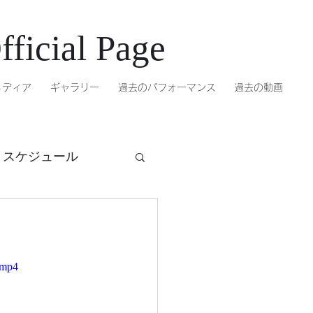
ficial Page
メディア
ギャラリー
過去のパフォーマンス
過去の動画
トスケジュール
.mp4