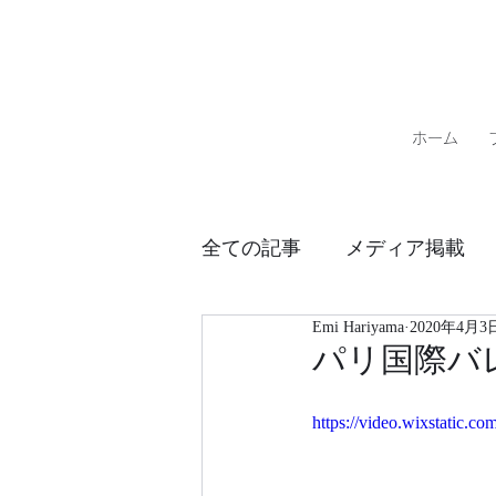
ホーム
全ての記事
メディア掲載
Emi Hariyama
2020年4月3
パフォーマンススケジュー
パリ国際バ
https://video.wixstatic