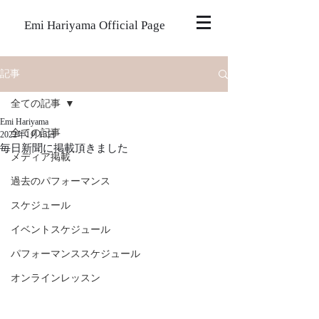
Emi Hariyama Official Page
記事
全ての記事
Emi Hariyama
全ての記事
2022年1月15日
毎日新聞に掲載頂きました
メディア掲載
過去のパフォーマンス
スケジュール
イベントスケジュール
パフォーマンススケジュール
オンラインレッスン