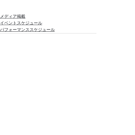
メディア掲載
イベントスケジュール
パフォーマンススケジュール
最新記事
すべて表示