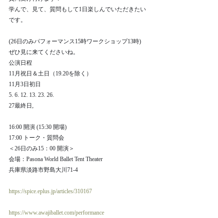
学んで、見て、質問もして1日楽しんでいただきたい
です。
(26日のみパフォーマンス15時ワークショップ13時)
ぜひ見に来てくださいね。
公演日程
11月祝日＆土日（19.20を除く）
11月3日初日
5. 6. 12. 13. 23. 26.
27最終日,
16:00 開演 (15:30 開場)
17:00 トーク・質問会
＜26日のみ15：00 開演＞
会場：Pasona World Ballet Tent Theater　
兵庫県淡路市野島大川71-4
https://spice.eplus.jp/articles/310167
https://www.awajiballet.com/performance