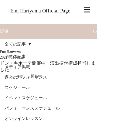
Emi Hariyama Official Page
記事
全ての記事
Emi Hariyama
全ての記事
2022年11月8日
ドン・キホーテ開催中 演出振付構成担当しま
メディア掲載
した
ドン・キホーテ開催中
過去のパフォーマンス
スケジュール
イベントスケジュール
パフォーマンススケジュール
オンラインレッスン