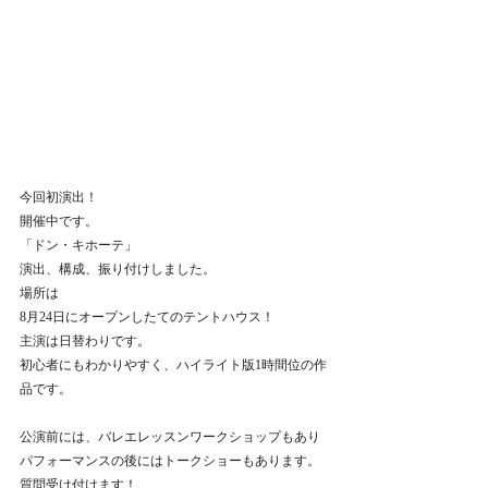
今回初演出！
開催中です。
「ドン・キホーテ」
演出、構成、振り付けしました。
場所は
8月24日にオープンしたてのテントハウス！
主演は日替わりです。
初心者にもわかりやすく、ハイライト版1時間位の作
品です。
公演前には、バレエレッスンワークショップもあり
パフォーマンスの後にはトークショーもあります。
質問受け付けます！