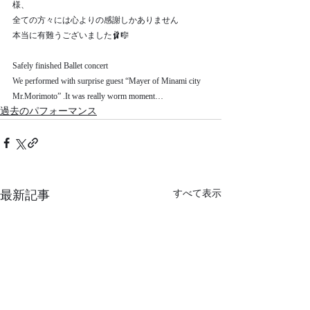
様、
全ての方々には心よりの感謝しかありません
本当に有難うございました🩰🎼
Safely finished Ballet concert
We performed with surprise guest “Mayer of Minami city 
Mr.Morimoto” .It was really worm moment…
過去のパフォーマンス
最新記事
すべて表示