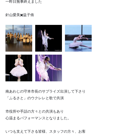
一昨日無事終えました
針山愛美✖️益子侑
南あわじの守本市長のサプライズ出演して下さり
「ふるさと」のウクレレと歌で共演
市役所や手話の方々との共演もあり
心温まるパフォーマンスとなりました。
いつも支えて下さる皆様、スタッフの方々、お客