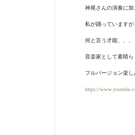
神尾さんの演奏に加
私が踊っていますが
何と言う才能、、、
音楽家として素晴ら
フルバージョン楽し
https://www.youtub