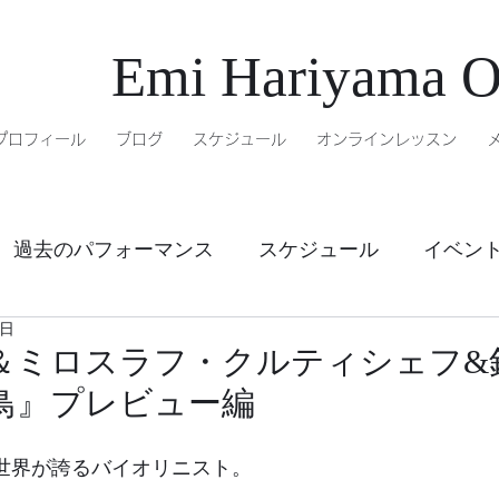
Emi Hariyama Of
プロフィール
ブログ
スケジュール
オンラインレッスン
過去のパフォーマンス
スケジュール
イベン
0日
ル
オンラインレッスン
＆ミロスラフ・クルティシェフ&
鳥』プレビュー編
は世界が誇るバイオリニスト。