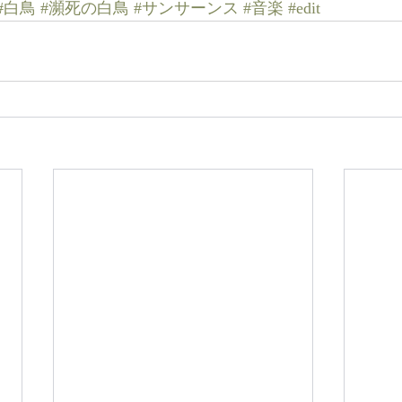
#白鳥
#瀕死の白鳥
#サンサーンス
#音楽
#edit