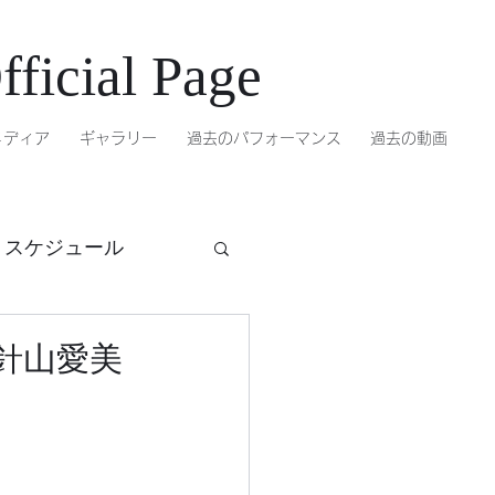
ficial Page
メディア
ギャラリー
過去のパフォーマンス
過去の動画
トスケジュール
針山愛美