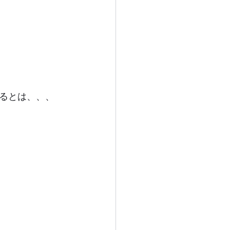
。
るとは、、、