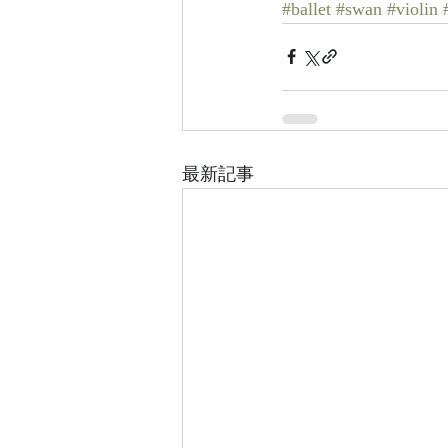
#ballet
#swan
#violin
最新記事